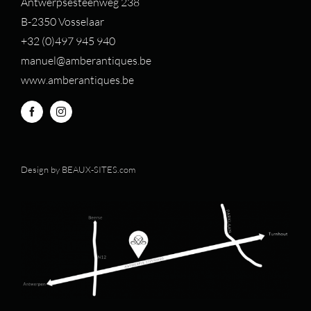
Antwerpsesteenweg 238
B-2350 Vosselaar
+32 (0)497 94
5 940
manuel@amberantiques.be
www.amberantiques.be
Design by
BEAUX-SITES.com