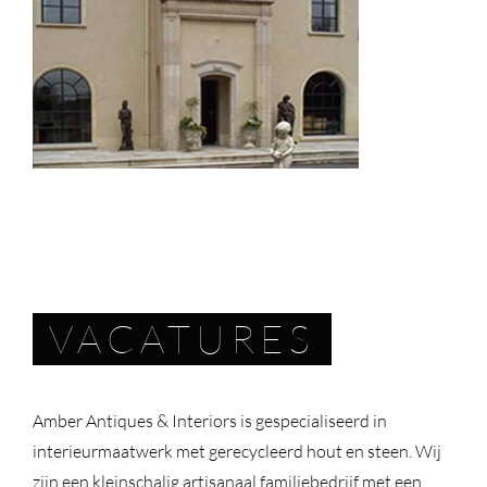
VACATURES
Amber Antiques & Interiors is gespecialiseerd in
interieurmaatwerk met gerecycleerd hout en steen. Wij
zijn een kleinschalig artisanaal familiebedrijf met een