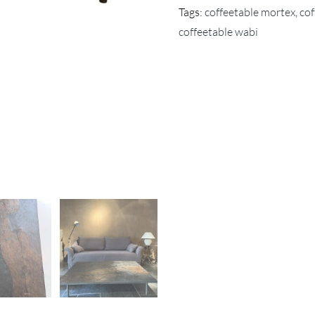
Tags:
coffeetable mortex
,
cof
coffeetable wabi