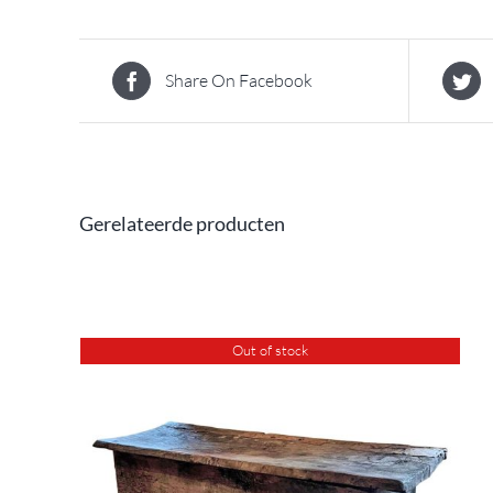
Share On Facebook
Gerelateerde producten
Out of stock