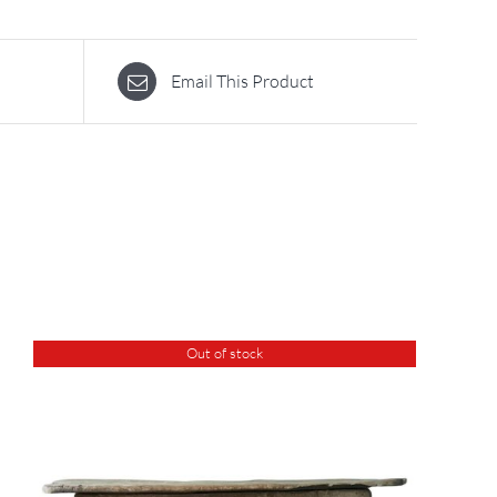
Email This Product
Out of stock