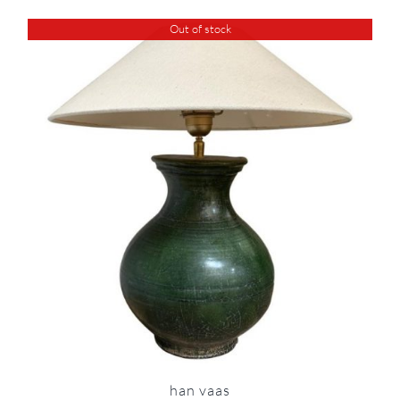
Out of stock
han vaas