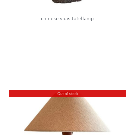
chinese vaas tafellamp
Out of stock