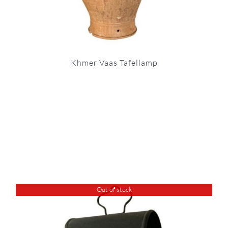
Khmer Vaas Tafellamp
Out of stock