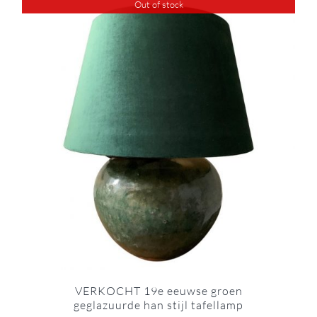
Out of stock
VERKOCHT 19e eeuwse groen
geglazuurde han stijl tafellamp