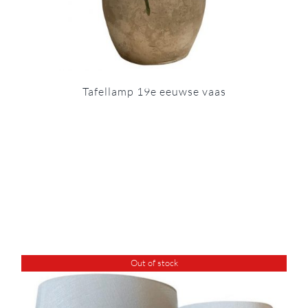
Tafellamp 19e eeuwse vaas
Out of stock