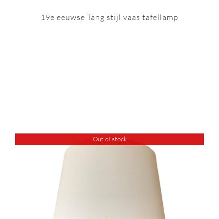
19e eeuwse Tang stijl vaas tafellamp
Out of stock