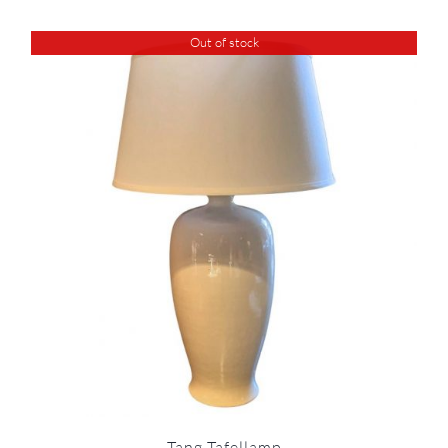
Out of stock
Tang Tafellamp