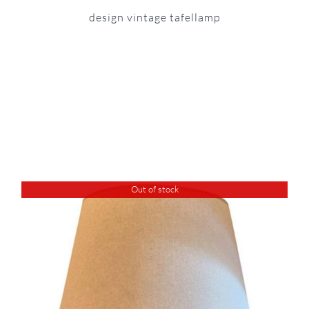
design vintage tafellamp
Out of stock