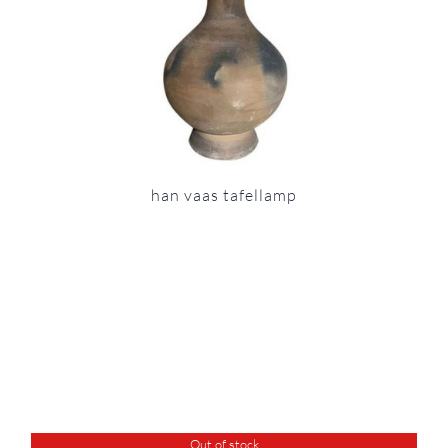
han vaas tafellamp
Out of stock