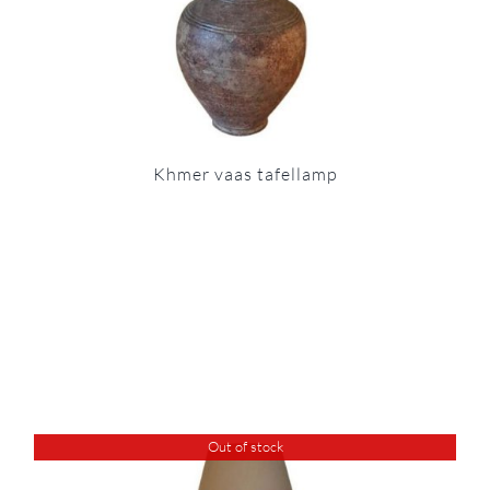
Khmer vaas tafellamp
Out of stock