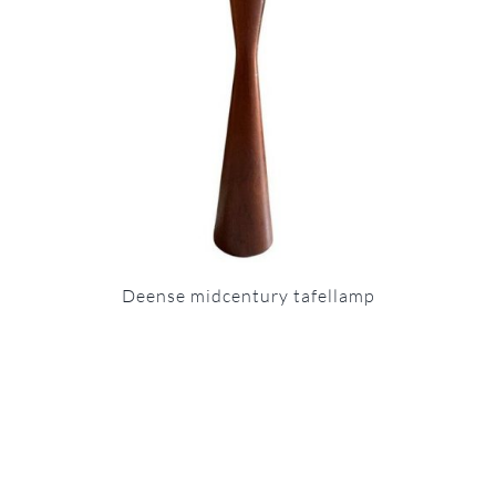
Deense midcentury tafellamp