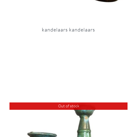
kandelaars kandelaars
Out of stock