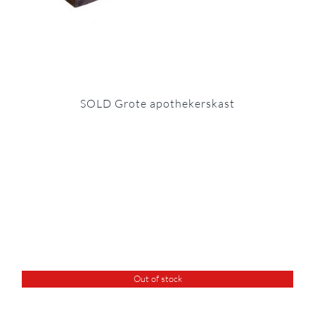
SOLD Grote apothekerskast
Out of stock