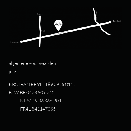
algemene voorwaarden
jobs
KBC IBAN BE61 4189 0975 0117
BTW BE 0478.509.710
NL 8149.36.866.B01
FR41 841147085