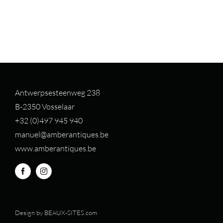
Antwerpsesteenweg 238
B-2350 Vosselaar
+32 (0)497 94
5 940
manuel@amberantiques.be
www.amberantiques.be
Design by
BEAUX-SITES.com