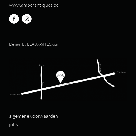
www.amberantiques.be
Design by
BEAUX-SITES.com
algemene voorwaarden
jobs