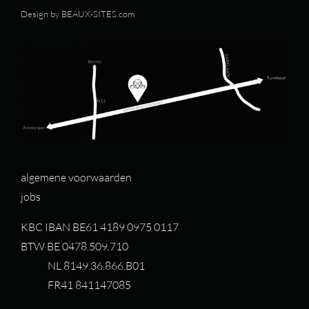
Design by
BEAUX-SITES.com
algemene voorwaarden
jobs
KBC IBAN BE61 4189 0975 0117
BTW BE 0478.509.710
NL 8149.36.866.B01
FR41 841147085