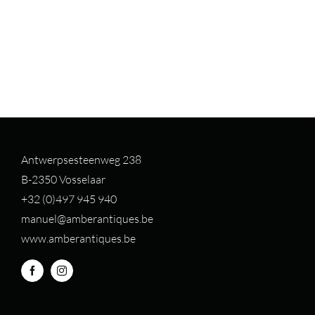
Antwerpsesteenweg 238
B-2350 Vosselaar
+32 (0)497 94
5 940
manuel@amberantiques.be
www.amberantiques.be