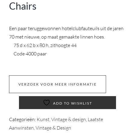
Chairs
Een paar teruggewonnen hotelclubfauteuils uit de jaren
70 met nieuwe, op maat gemaakte linnen hoes.
75 d x 62 b x 80 h, zithoogte 44
Code 4000 paar
VERZOEK VOOR MEER INFORMATIE
ADD TO WISHLIST
Categorieën:
Kunst, Vintage & design
,
Laatste
Aanwinsten
,
Vintage & Design