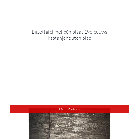
Bijzettafel met één plaat 19e-eeuws
kastanjehouten blad
Out of stock