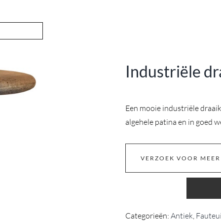
Industriële d
Een mooie industriële draaik
algehele patina en in goed 
VERZOEK VOOR MEER
Categorieën:
Antiek
,
Fauteui