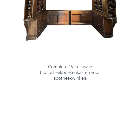
Complete 19e-eeuwse
bibliotheekboekenkasten voor
apotheekwinkels