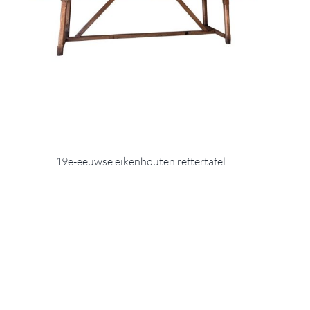
19e-eeuwse eikenhouten reftertafel