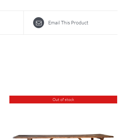
Email This Product
Out of stock