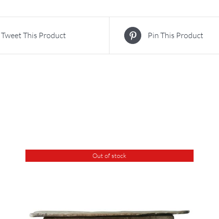
Tweet This Product
Pin This Product
Out of stock