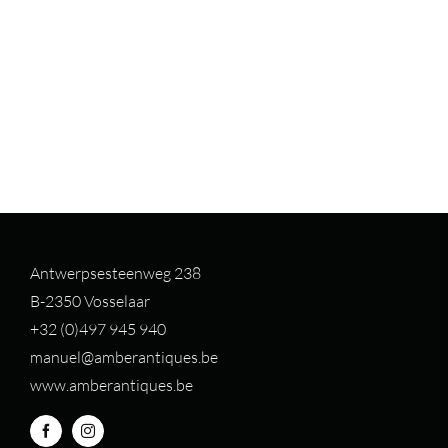
Antwerpsesteenweg 238
B-2350 Vosselaar
+32 (0)497 94
5 940
manuel@amberantiques.be
www.amberantiques.be