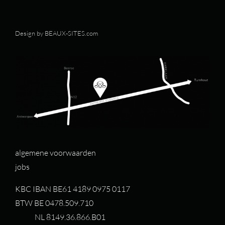
Design by
BEAUX-SITES.com
algemene voorwaarden
jobs
KBC IBAN BE61 4189 0975 0117
BTW BE 0478.509.710
NL 8149.36.866.B01