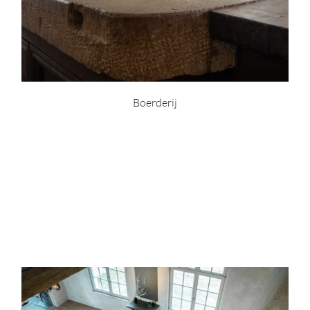
Boerderij