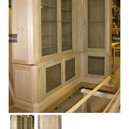
Previous
Next