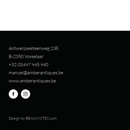
Antwerpsesteenweg 238
B-2350 Vosselaar
+32 (0)497 94
5 940
manuel@amberantiques.be
www.amberantiques.be
Design by
BEAUX-SITES.com