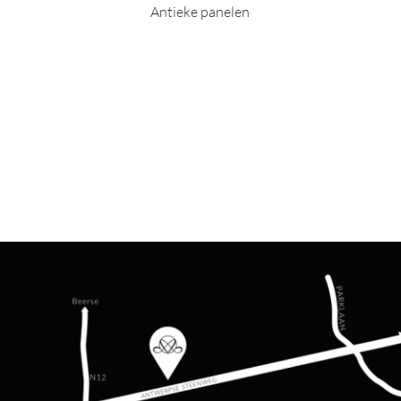
Antieke panelen