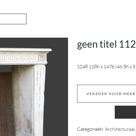
geen titel 11
S248 118h x 147b (46,5h x 5
VERZOEK VOOR MEER
Categorieën:
Architecturaal