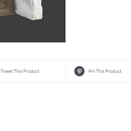
Tweet This Product
Pin This Product