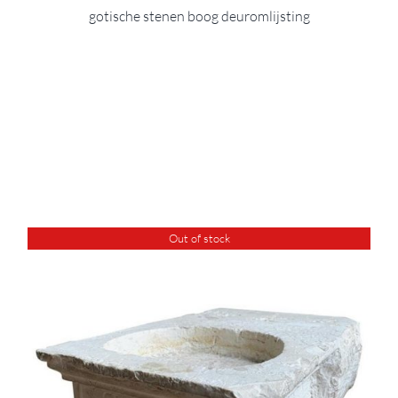
gotische stenen boog deuromlijsting
Out of stock