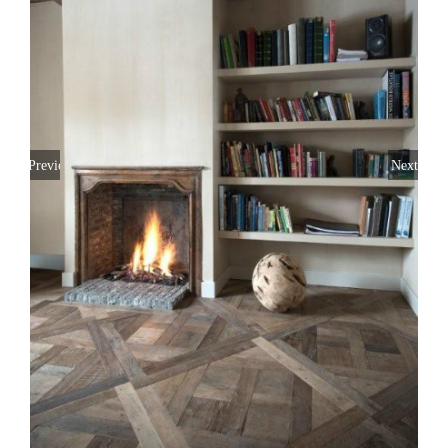
Previous
Next