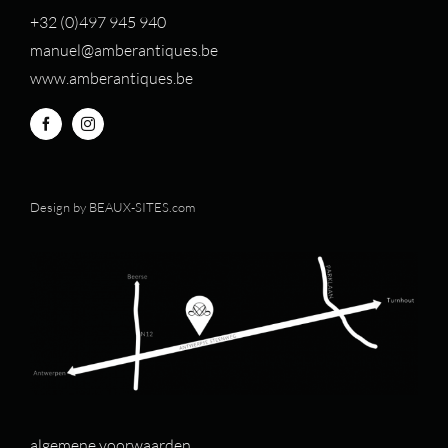
+32 (0)497 94
5 940
manuel@amberantiques.be
www.amberantiques.be
Design by
BEAUX-SITES.com
algemene voorwaarden