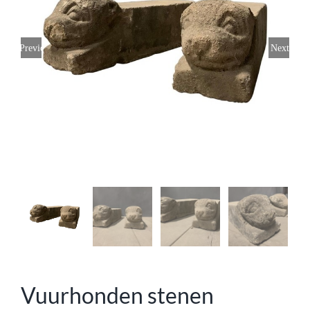
Previous
Next
Vuurhonden stenen