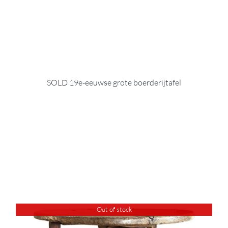
SOLD 19e-eeuwse grote boerderijtafel
Out of stock