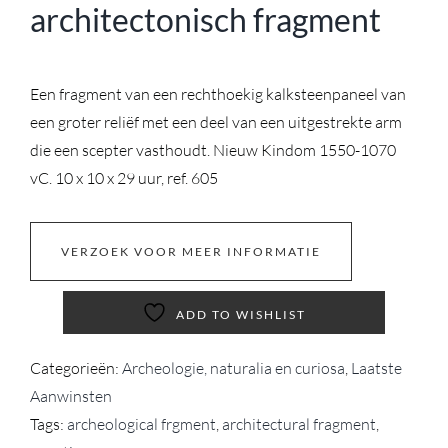
architectonisch fragment
Een fragment van een rechthoekig kalksteenpaneel van
een groter reliëf met een deel van een uitgestrekte arm
die een scepter vasthoudt. Nieuw Kindom 1550-1070
vC. 10 x 10 x 29 uur, ref. 605
VERZOEK VOOR MEER INFORMATIE
ADD TO WISHLIST
Categorieën:
Archeologie, naturalia en curiosa
,
Laatste
Aanwinsten
Tags:
archeological frgment
,
architectural fragment
,