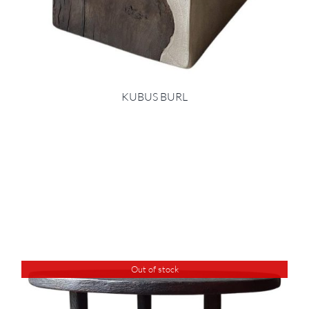
KUBUS BURL
Out of stock