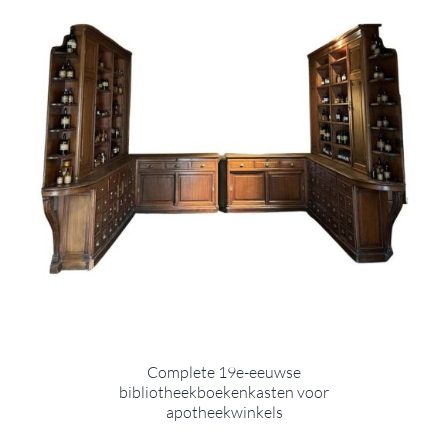
Complete 19e-eeuwse
bibliotheekboekenkasten voor
apotheekwinkels