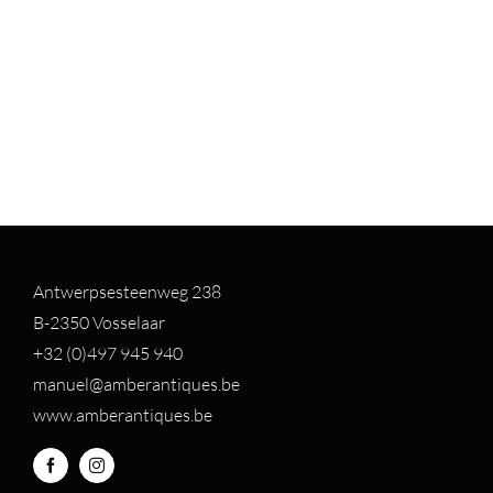
Antwerpsesteenweg 238
B-2350 Vosselaar
+32 (0)497 94
5 940
manuel@amberantiques.be
www.amberantiques.be