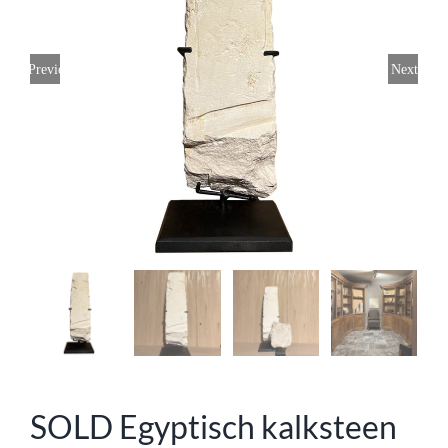
Previous
Next
SOLD Egyptisch kalksteen