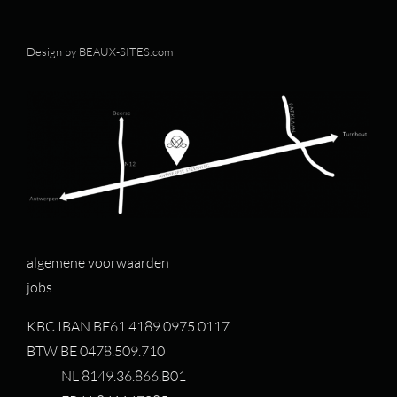
Design by
BEAUX-SITES.com
algemene voorwaarden
jobs
KBC IBAN BE61 4189 0975 0117
BTW BE 0478.509.710
NL 8149.36.866.B01