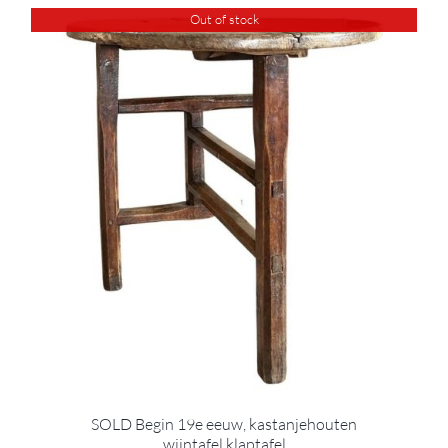
Out of stock
SOLD Begin 19e eeuw, kastanjehouten
wijntafel klaptafel