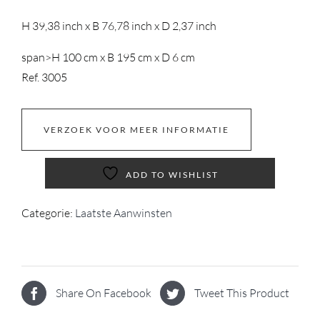
H 39,38 inch x B 76,78 inch x D 2,37 inch
span>
H 100 cm x B 195 cm x D 6 cm
Ref. 3005
VERZOEK VOOR MEER INFORMATIE
ADD TO WISHLIST
Categorie:
Laatste Aanwinsten
Share On Facebook
Tweet This Product