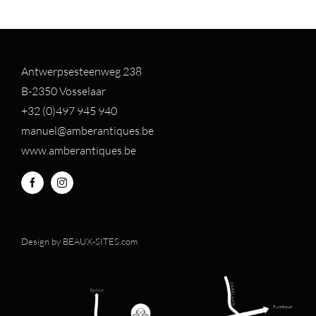
Antwerpsesteenweg 238
B-2350 Vosselaar
+32 (0)497 94
5 940
manuel@amberantiques.be
www.amberantiques.be
Design by
BEAUX-SITES.com