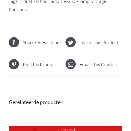
Tags:
industrial floorlamp
,
Levallois lamp
,
vintage
floorlamp
Share On Facebook
Tweet This Product
Pin This Product
Email This Product
Gerelateerde producten
Out of stock