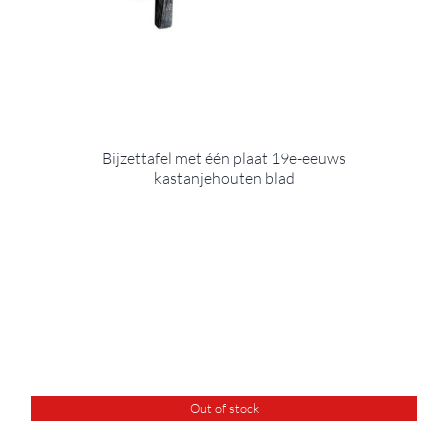
Bijzettafel met één plaat 19e-eeuws
kastanjehouten blad
Out of stock