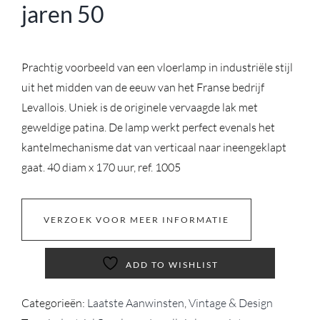
jaren 50
Prachtig voorbeeld van een vloerlamp in industriële stijl
uit het midden van de eeuw van het Franse bedrijf
Levallois. Uniek is de originele vervaagde lak met
geweldige patina. De lamp werkt perfect evenals het
kantelmechanisme dat van verticaal naar ineengeklapt
gaat. 40 diam x 170 uur, ref. 1005
VERZOEK VOOR MEER INFORMATIE
ADD TO WISHLIST
Categorieën:
Laatste Aanwinsten
,
Vintage & Design