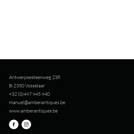
Antwerpsesteenweg 238
B-2350 Vosselaar
+32 (0)497 94
5 940
manuel@amberantiques.be
www.amberantiques.be