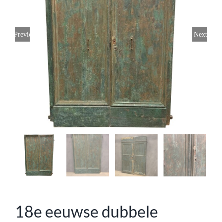
Previous
Next
18e eeuwse dubbele