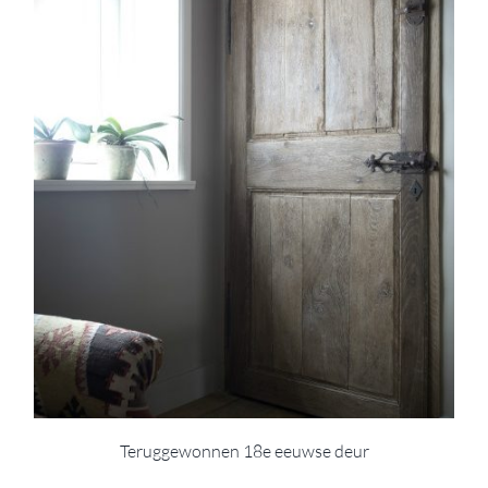
Teruggewonnen 18e eeuwse deur