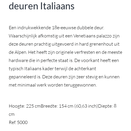
deuren Italiaans
Een indrukwekkende 18e-eeuwse dubbele deur.
Waarschijnlijk afkomstig uit een Venetiaans palazzo zijn
deze deuren prachtig uitgevoerd in hard grenenhout uit
de Alpen. Het heeft zijn originele verfresten en de meeste
hardware die in perfecte staat is. De voorkant heeft een
typisch Italiaans kader terwijl de achterkant
gepanneleerd is. Deze deuren zijn zeer stevig en kunnen
met minimaal werk worden teruggewonnen.
Hoogte: 225 cm
Breedte: 154 cm (60,63 inch)
Diepte: 8
cm
Ref. 5000