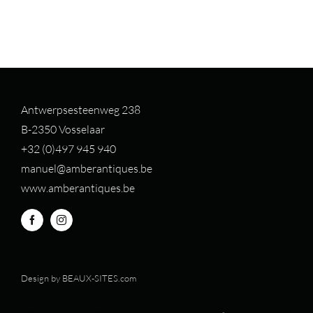
Antwerpsesteenweg 238
B-2350 Vosselaar
+32 (0)497 94
5 940
manuel@amberantiques.be
www.amberantiques.be
Design by
BEAUX-SITES.com