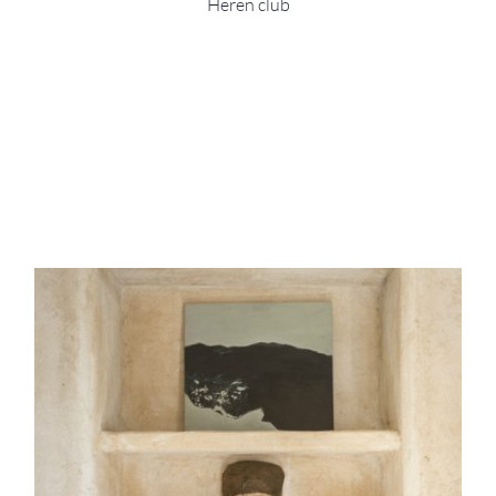
Heren club