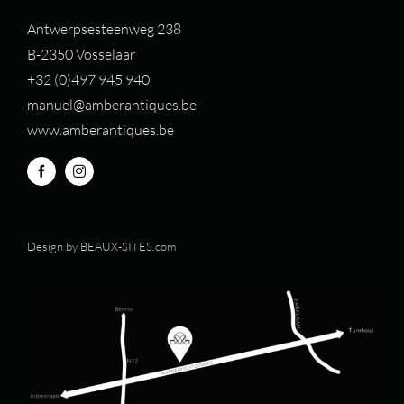
Antwerpsesteenweg 238
B-2350 Vosselaar
+32 (0)497 94
5 940
manuel@amberantiques.be
www.amberantiques.be
Design by
BEAUX-SITES.com