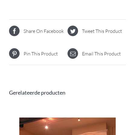
Share On Facebook
Tweet This Product
Pin This Product
Email This Product
Gerelateerde producten