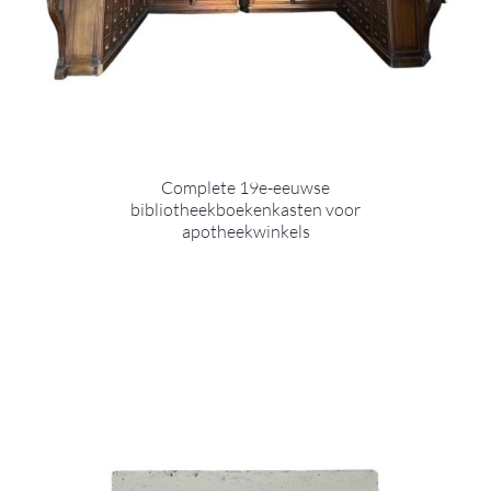
Complete 19e-eeuwse
bibliotheekboekenkasten voor
apotheekwinkels