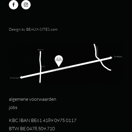
Design by
BEAUX-SITES.com
algemene voorwaarden
jobs
KBC IBAN BE61 4189 0975 0117
BTW BE 0478.509.710