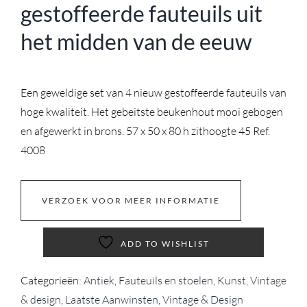
gestoffeerde fauteuils uit
het midden van de eeuw
Een geweldige set van 4 nieuw gestoffeerde fauteuils van
hoge kwaliteit. Het gebeitste beukenhout mooi gebogen
en afgewerkt in brons. 57 x 50 x 80 h zithoogte 45 Ref.
4008
VERZOEK VOOR MEER INFORMATIE
ADD TO WISHLIST
Categorieën:
Antiek
,
Fauteuils en stoelen
,
Kunst, Vintage
& design
,
Laatste Aanwinsten
,
Vintage & Design