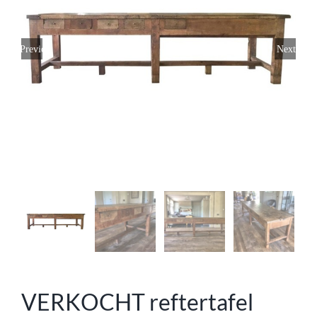
Previous
Next
VERKOCHT reftertafel