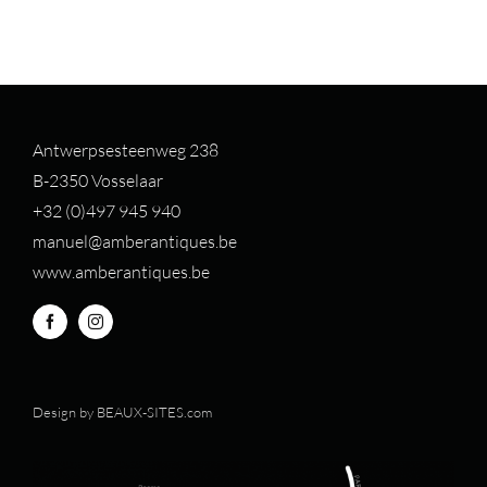
Antwerpsesteenweg 238
B-2350 Vosselaar
+32 (0)497 94
5 940
manuel@amberantiques.be
www.amberantiques.be
Design by
BEAUX-SITES.com