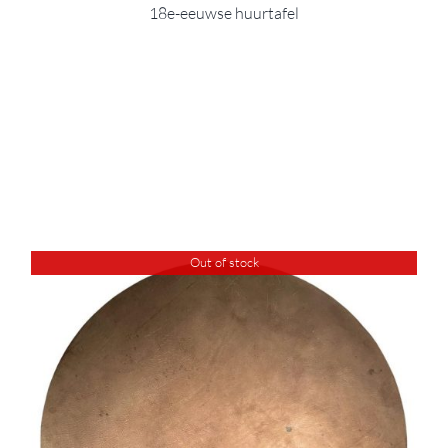
18e-eeuwse huurtafel
Out of stock