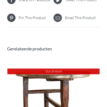
Pin This Product
Email This Product
Gerelateerde producten
Out of stock