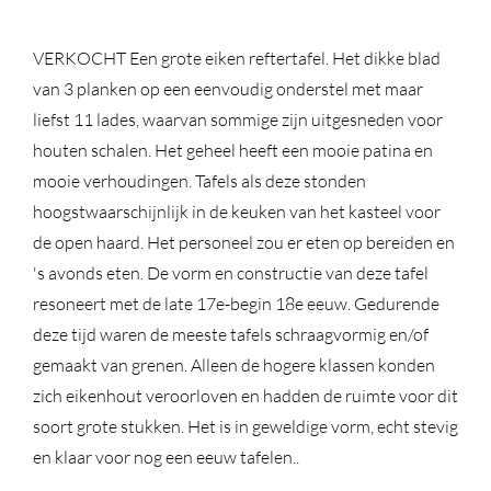
VERKOCHT Een grote eiken reftertafel. Het dikke blad
van 3 planken op een eenvoudig onderstel met maar
liefst 11 lades, waarvan sommige zijn uitgesneden voor
houten schalen. Het geheel heeft een mooie patina en
mooie verhoudingen. Tafels als deze stonden
hoogstwaarschijnlijk in de keuken van het kasteel voor
de open haard. Het personeel zou er eten op bereiden en
's avonds eten. De vorm en constructie van deze tafel
resoneert met de late 17e-begin 18e eeuw. Gedurende
deze tijd waren de meeste tafels schraagvormig en/of
gemaakt van grenen. Alleen de hogere klassen konden
zich eikenhout veroorloven en hadden de ruimte voor dit
soort grote stukken. Het is in geweldige vorm, echt stevig
en klaar voor nog een eeuw tafelen..