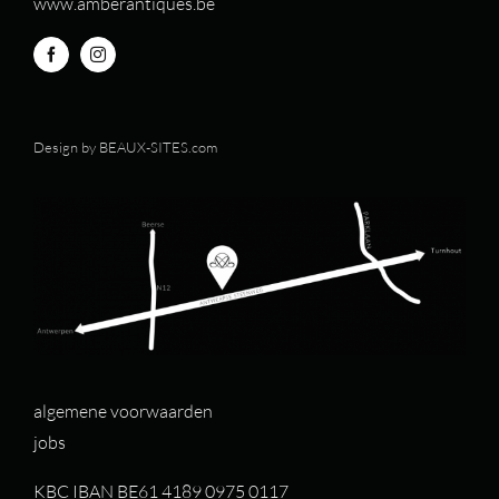
www.amberantiques.be
Design by
BEAUX-SITES.com
algemene voorwaarden
jobs
KBC IBAN BE61 4189 0975 0117