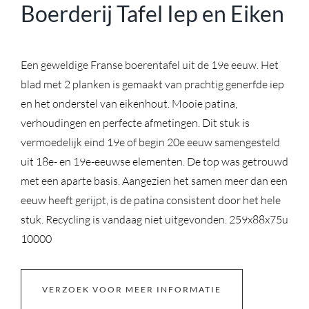
Boerderij Tafel Iep en Eiken
Een geweldige Franse boerentafel uit de 19e eeuw. Het
blad met 2 planken is gemaakt van prachtig generfde iep
en het onderstel van eikenhout. Mooie patina,
verhoudingen en perfecte afmetingen. Dit stuk is
vermoedelijk eind 19e of begin 20e eeuw samengesteld
uit 18e- en 19e-eeuwse elementen. De top was getrouwd
met een aparte basis. Aangezien het samen meer dan een
eeuw heeft gerijpt, is de patina consistent door het hele
stuk. Recycling is vandaag niet uitgevonden. 259x88x75u
10000
VERZOEK VOOR MEER INFORMATIE