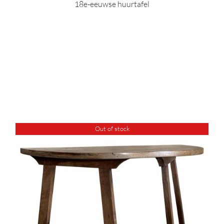
18e-eeuwse huurtafel
Out of stock