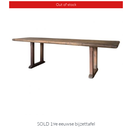
Out of stock
SOLD 19e eeuwse bijzettafel