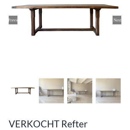
Previous
Next
VERKOCHT Refter