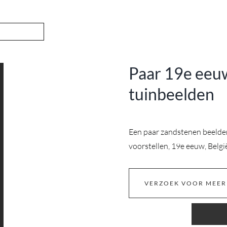
Paar 19e eeu
tuinbeelden
Een paar zandstenen beelden
voorstellen, 19e eeuw, Belgi
VERZOEK VOOR MEER