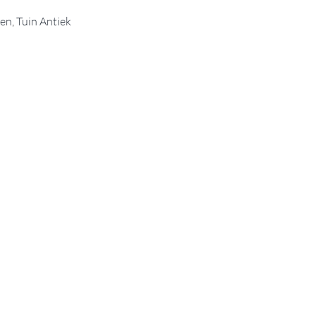
zen
,
Tuin Antiek