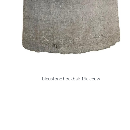
bleustone hoekbak 19e eeuw