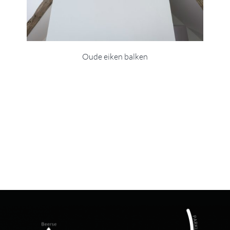
Oude eiken balken