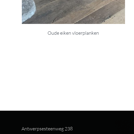
Oude eiken vloerplanken
Antwerpsesteenweg 238