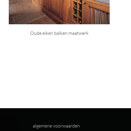
Oude eiken balken maatwerk
algemene voorwaarden