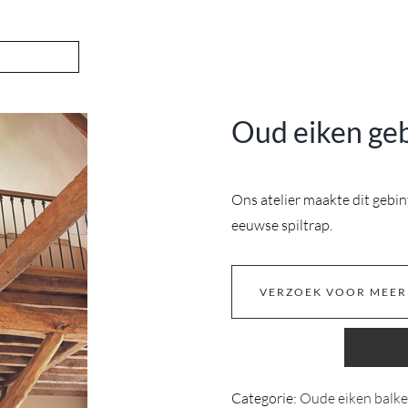
Oud eiken ge
Ons atelier maakte dit gebin
eeuwse spiltrap.
VERZOEK VOOR MEER
Categorie:
Oude eiken balk