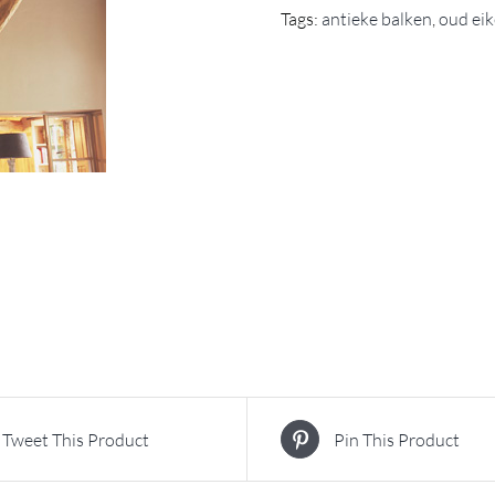
Tags:
antieke balken
,
oud ei
Tweet This Product
Pin This Product