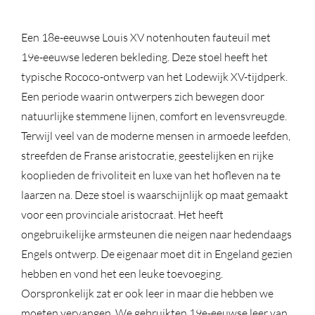
Een 18e-eeuwse Louis XV notenhouten fauteuil met
19e-eeuwse lederen bekleding. Deze stoel heeft het
typische Rococo-ontwerp van het Lodewijk XV-tijdperk.
Een periode waarin ontwerpers zich bewegen door
natuurlijke stemmene lijnen, comfort en levensvreugde.
Terwijl veel van de moderne mensen in armoede leefden,
streefden de Franse aristocratie, geestelijken en rijke
kooplieden de frivoliteit en luxe van het hofleven na te
laarzen na. Deze stoel is waarschijnlijk op maat gemaakt
voor een provinciale aristocraat. Het heeft
ongebruikelijke armsteunen die neigen naar hedendaags
Engels ontwerp. De eigenaar moet dit in Engeland gezien
hebben en vond het een leuke toevoeging.
Oorspronkelijk zat er ook leer in maar die hebben we
moeten vervangen. We gebruikten 19e-eeuwse leer van