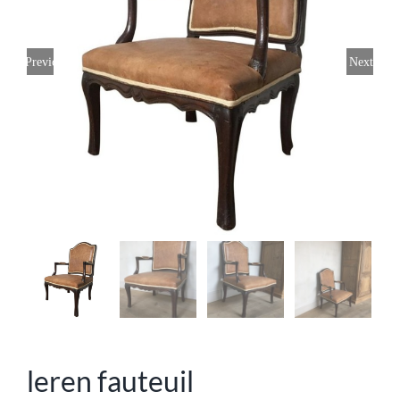
Previous
Next
leren fauteuil