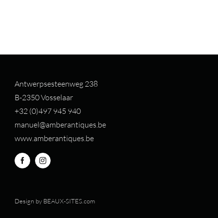
Antwerpsesteenweg 238
B-2350 Vosselaar
+32 (0)497 94
5 940
manuel@amberantiques.be
www.amberantiques.be
Design by
BEAUX-SITES.com