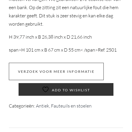
een bank. Op de zitting zit een natuurlijke fout die hem
karakter geeft. Dit stuk is zeer stevig en kan elke dag
worden gebruikt.
H 39,77 inch x B 26,38 inch x D 21,66 inch
span>
H 101 cm x B 67 cm x D 55 cm< /span>
Ref. 2501
VERZOEK VOOR MEER INFORMATIE
ADD TO WISHLIST
Categorieën:
Antiek
,
Fauteuils en stoelen