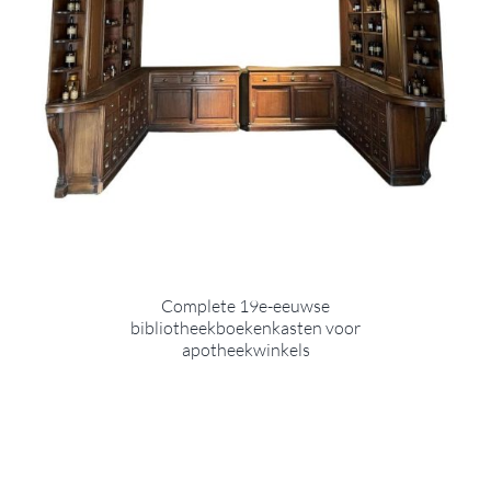
Complete 19e-eeuwse
bibliotheekboekenkasten voor
apotheekwinkels