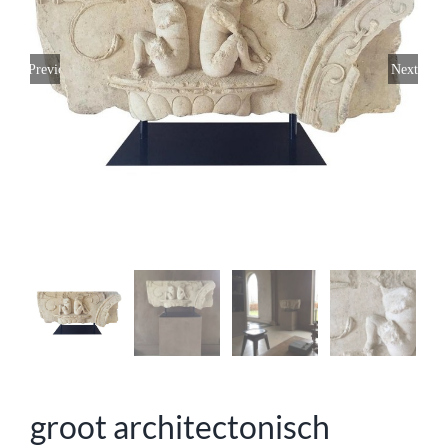
Previous
Next
groot architectonisch