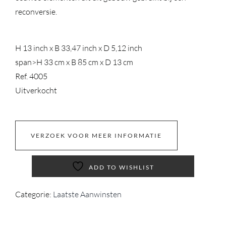
reconversie.
H 13 inch x B 33,47 inch x D 5,12 inch
span>
H 33 cm x B 85 cm x D 13 cm
Ref. 4005
Uitverkocht
VERZOEK VOOR MEER INFORMATIE
ADD TO WISHLIST
Categorie:
Laatste Aanwinsten