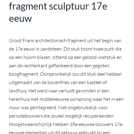
fragment sculptuur 17e
eeuw
Groot Frans architectonisch fragment uit het begin van
de 17e eeuw in zandsteen. Dit stuk toont twee putti die
op een hoorn blazen, zittend op een gelobd voetstuk en
aan de rechterkant geflankeerd door een gegoten
boogfragment. Oorspronkelijk zou dit stuk deel hebben
uitgemaakt van de bovenfries van een kasteel of
landhuis. Het werd naar verluidt gevonden in een
herenhuis met middeleeuwse oorsprong waar het in een
muur was geïntegreerd. Niet ongebruikelijk voor
periodebouwers die zoveel mogelijk recupereerden.
Hoogstwaarschijnlijk hebben 18e-eeuwse bouwers 17e-
eeuwse elementen uit dit gebouw gebruikt bij een