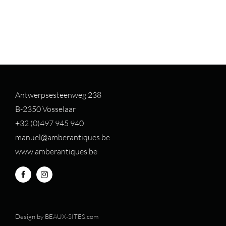
Antwerpsesteenweg 238
B-2350 Vosselaar
+32 (0)497 94
5 940
manuel@amberantiques.be
www.amberantiques.be
Design by
BEAUX-SITES.com