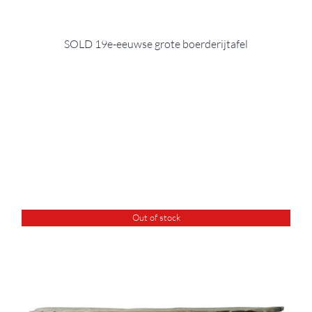
SOLD 19e-eeuwse grote boerderijtafel
Out of stock