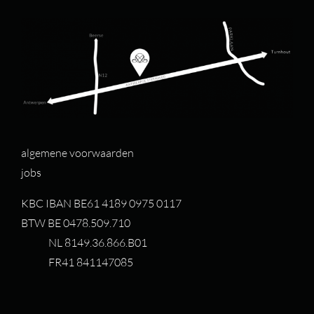
algemene voorwaarden
jobs
KBC IBAN BE61 4189 0975 0117
BTW BE 0478.509.710
NL 8149.36.866.B01
FR41 841147085