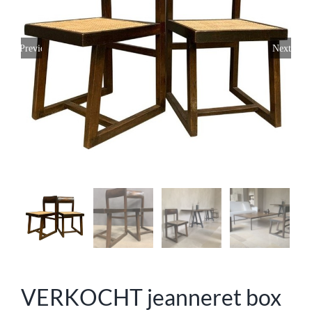
Previous
Next
VERKOCHT jeanneret box