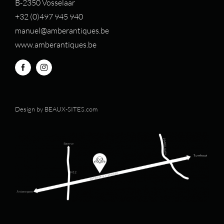
B-2350 Vosselaar
+32 (0)497 94
5 940
manuel@amberantiques.be
www.amberantiques.be
Design by
BEAUX-SITES.com