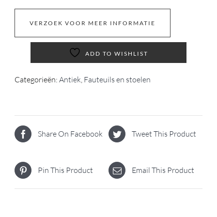
VERZOEK VOOR MEER INFORMATIE
ADD TO WISHLIST
Categorieën:
Antiek
,
Fauteuils en stoelen
Share On Facebook
Tweet This Product
Pin This Product
Email This Product