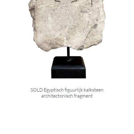
SOLD Egyptisch figuurlijk kalksteen
architectonisch fragment