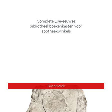
Complete 19e-eeuwse
bibliotheekboekenkasten voor
apotheekwinkels
Out of stock