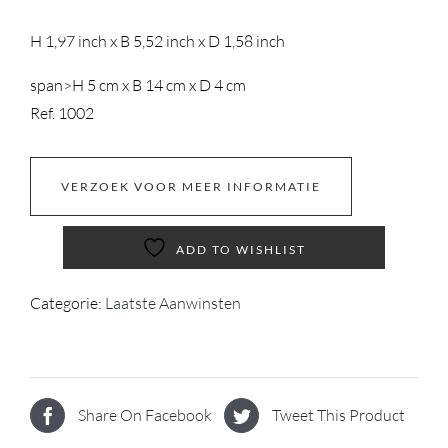
H 1,97 inch x B 5,52 inch x D 1,58 inch
span>
H 5 cm x B 14 cm x D 4 cm
Ref. 1002
VERZOEK VOOR MEER INFORMATIE
ADD TO WISHLIST
Categorie:
Laatste Aanwinsten
Share On Facebook
Tweet This Product