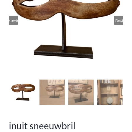
Previous
Next
inuit sneeuwbril