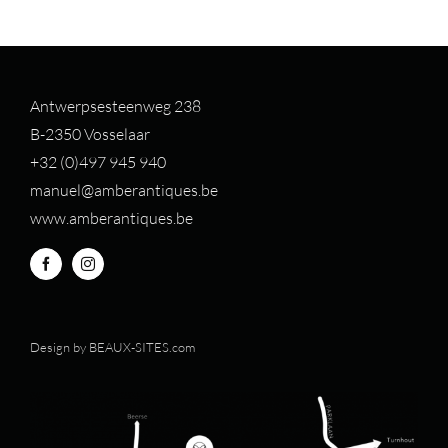
Antwerpsesteenweg 238
B-2350 Vosselaar
+32 (0)497 94
5 940
manuel@amberantiques.be
www.amberantiques.be
Design by
BEAUX-SITES.com