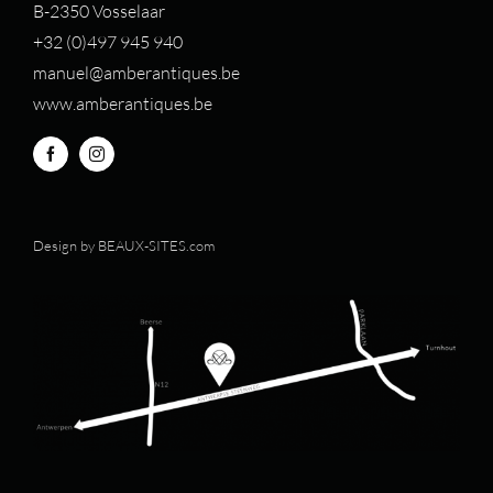
B-2350 Vosselaar
+32 (0)497 94
5 940
manuel@amberantiques.be
www.amberantiques.be
Design by
BEAUX-SITES.com