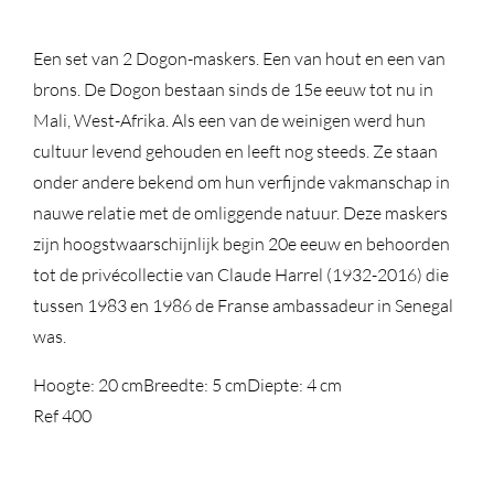
Een set van 2 Dogon-maskers. Een van hout en een van
brons. De Dogon bestaan ​​sinds de 15e eeuw tot nu in
Mali, West-Afrika. Als een van de weinigen werd hun
cultuur levend gehouden en leeft nog steeds. Ze staan ​​
onder andere bekend om hun verfijnde vakmanschap in
nauwe relatie met de omliggende natuur. Deze maskers
zijn hoogstwaarschijnlijk begin 20e eeuw en behoorden
tot de privécollectie van Claude Harrel (1932-2016) die
tussen 1983 en 1986 de Franse ambassadeur in Senegal
was.
Hoogte: 20 cm
Breedte: 5 cm
Diepte: 4 cm
Ref 400