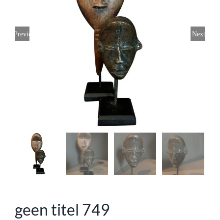
Previous
Next
geen titel 749