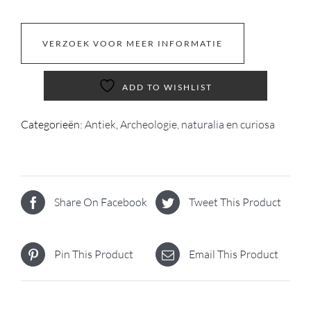
VERZOEK VOOR MEER INFORMATIE
ADD TO WISHLIST
Categorieën:
Antiek
,
Archeologie, naturalia en curiosa
Share On Facebook
Tweet This Product
Pin This Product
Email This Product