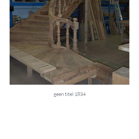
geen titel 1834