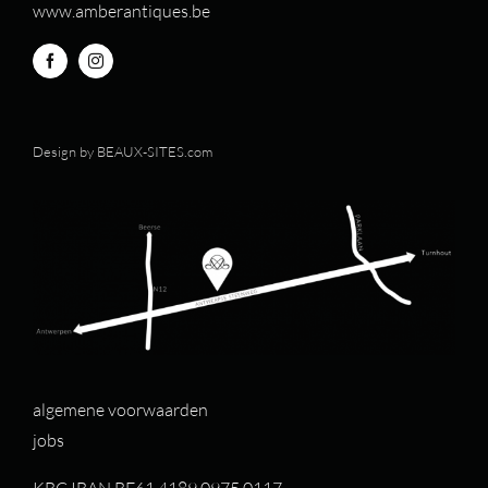
www.amberantiques.be
Design by
BEAUX-SITES.com
algemene voorwaarden
jobs