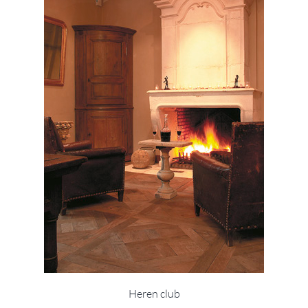
Heren club