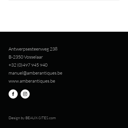
Antwerpsesteenweg 238
B-2350 Vosselaar
+32 (0)497 94
5 940
manuel@amberantiques.be
www.amberantiques.be
Design by
BEAUX-SITES.com