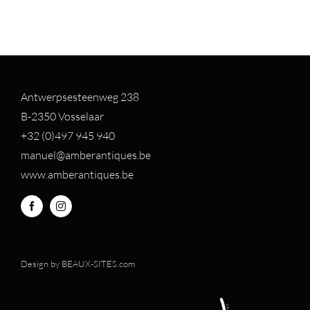
Antwerpsesteenweg 238
B-2350 Vosselaar
+32 (0)497 94
5 940
manuel@amberantiques.be
www.amberantiques.be
Design by
BEAUX-SITES.com