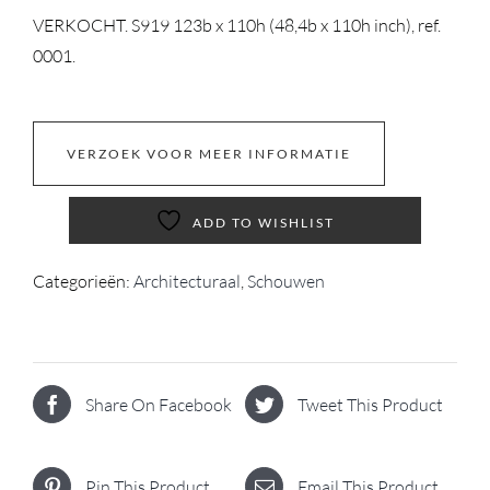
VERKOCHT. S919 123b x 110h (48,4b x 110h inch), ref.
0001.
VERZOEK VOOR MEER INFORMATIE
ADD TO WISHLIST
Categorieën:
Architecturaal
,
Schouwen
Share On Facebook
Tweet This Product
Pin This Product
Email This Product