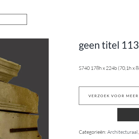
geen titel 11
S740 178h x 224b (70,1h x 88
VERZOEK VOOR MEER
Categorieën:
Architecturaal