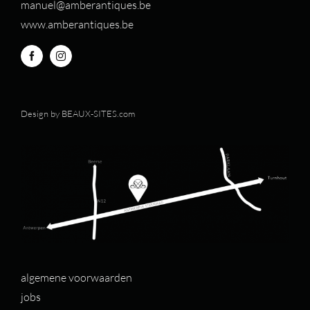
manuel@amberantiques.be
www.amberantiques.be
Design by
BEAUX-SITES.com
algemene voorwaarden
jobs