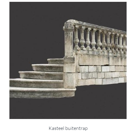
Kasteel buitentrap