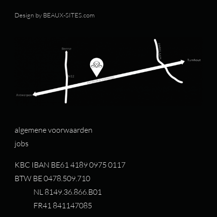
Design by
BEAUX-SITES.com
algemene voorwaarden
jobs
KBC IBAN BE61 4189 0975 0117
BTW BE 0478.509.710
NL 8149.36.866.B01
FR41 841147085