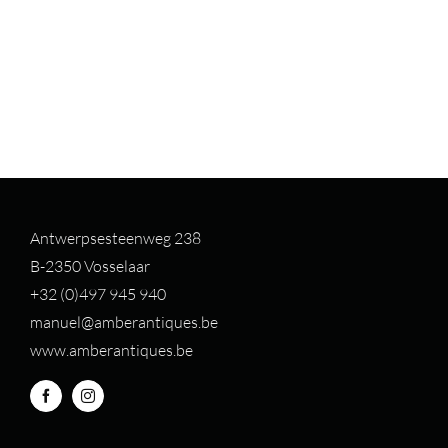
Antwerpsesteenweg 238
B-2350 Vosselaar
+32 (0)497 94
5 940
manuel@amberantiques.be
www.amberantiques.be