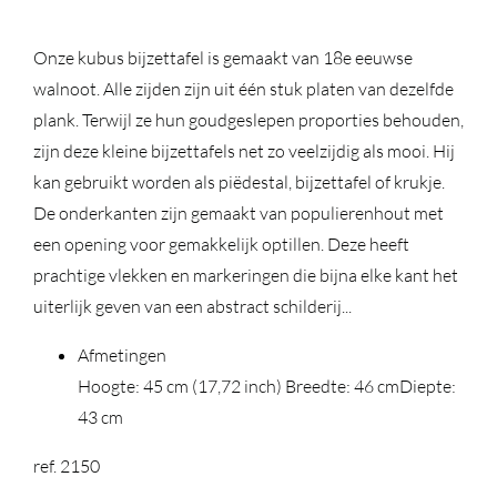
Onze kubus bijzettafel is gemaakt van 18e eeuwse
walnoot. Alle zijden zijn uit één stuk platen van dezelfde
plank. Terwijl ze hun goudgeslepen proporties behouden,
zijn deze kleine bijzettafels net zo veelzijdig als mooi. Hij
kan gebruikt worden als piëdestal, bijzettafel of krukje.
De onderkanten zijn gemaakt van populierenhout met
een opening voor gemakkelijk optillen. Deze heeft
prachtige vlekken en markeringen die bijna elke kant het
uiterlijk geven van een abstract schilderij...
Afmetingen
Hoogte: 45 cm (17,72 inch)
Breedte: 46 cm
Diepte:
43 cm
ref. 2150