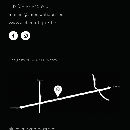
+32 (0)497 94
5 940
manuel@amberantiques.be
www.amberantiques.be
Design by
BEAUX-SITES.com
algemene voorwaarden