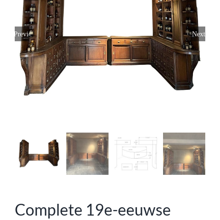
Previous
Next
Complete 19e-eeuwse