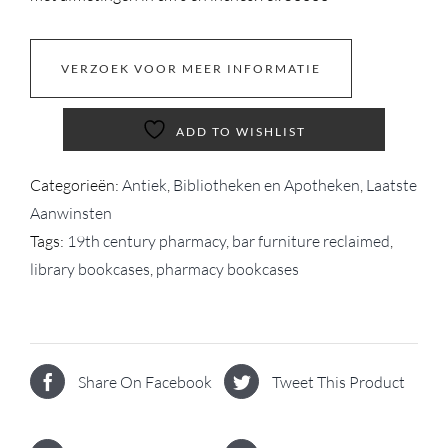
VERZOEK VOOR MEER INFORMATIE
ADD TO WISHLIST
Categorieën:
Antiek
,
Bibliotheken en Apotheken
,
Laatste
Aanwinsten
Tags:
19th century pharmacy
,
bar furniture reclaimed
,
library bookcases
,
pharmacy bookcases
Share On Facebook
Tweet This Product