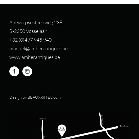
Antwerpsesteenweg 238
B-2350 Vosselaar
+32 (0)497 94
5 940
manuel@amberantiques.be
www.amberantiques.be
Design by
BEAUX-SITES.com