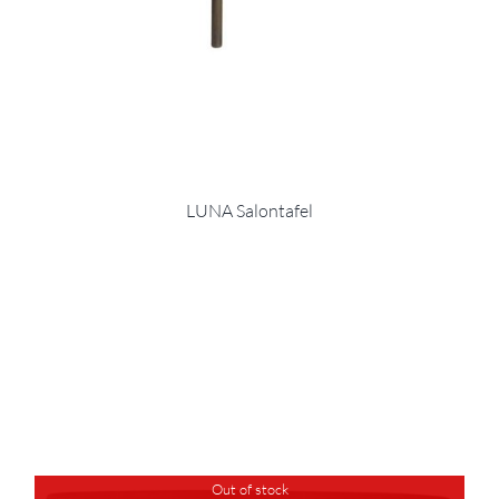
LUNA Salontafel
Out of stock