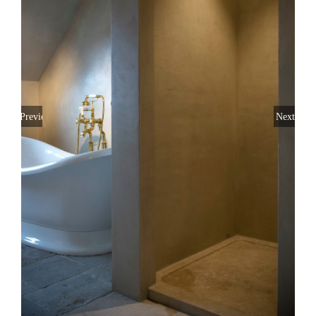
Previous
Next