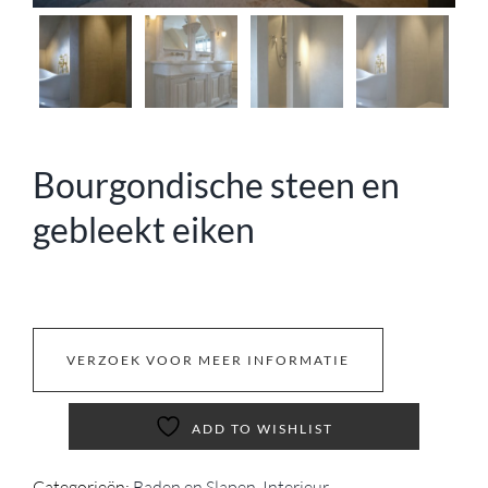
Bourgondische steen en
gebleekt eiken
VERZOEK VOOR MEER INFORMATIE
ADD TO WISHLIST
Categorieën:
Baden en Slapen
,
Interieur