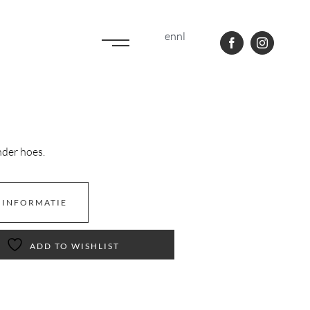
en
nl
der hoes.
 INFORMATIE
ADD TO WISHLIST