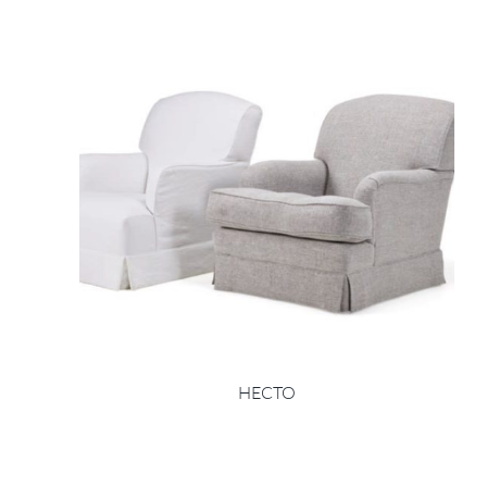
HECTO