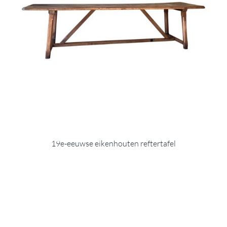
19e-eeuwse eikenhouten reftertafel