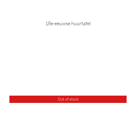
18e-eeuwse huurtafel
Out of stock