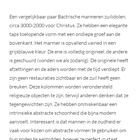
Een vergelijkbaar paar Bactrische marmeren zuilidolen,
circa 3000-2000 voor Christus. Ze hebben een elegante
taps toelopende vorm met een ondiepe groef aan de
bovenkant. Het marmer is opvallend vained in een
grijsblauwe kleur. De ene is volledig origineel, de andere
is geschuurd (vonden we als zodanig). De originele heeft
afzettingen en de aders worden met de tijd verdiept. Er
zijn geen restauraties zichtbaar en de zuil heeft geen
breuken. Deze kolommen worden verondersteld
religieuze objecten te zijn, terwijl anderen denken dat ze
tegengewichten zijn. Ze hebben onmiskenbaar een
intrinsieke abstracte schoonheid die bijna modern
aanvoelt. Interessant is dat mannen in de oudheid er
vaak voor kozen om abstracte vormen te gebruiken om
hun goden te aanbidden, hoewel ze perfect in staat