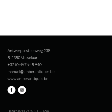
Antwerpsesteenweg 238
B-2350 Vosselaar
+32 (0)497 94
5 940
manuel@amberantiques.be
www.amberantiques.be
Design by
BEAUX-SITES.com