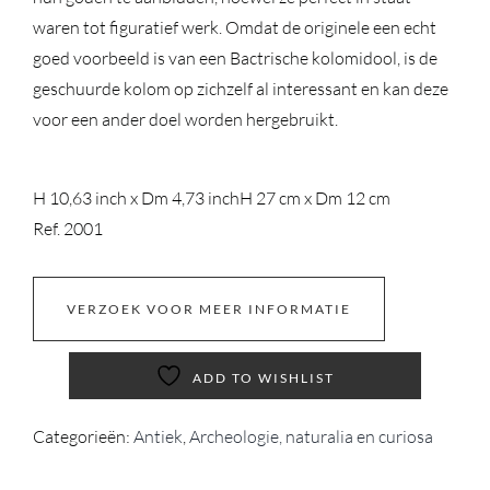
waren tot figuratief werk. Omdat de originele een echt
goed voorbeeld is van een Bactrische kolomidool, is de
geschuurde kolom op zichzelf al interessant en kan deze
voor een ander doel worden hergebruikt.
H 10,63 inch x Dm 4,73 inch
H 27 cm x Dm 12 cm
Ref. 2001
VERZOEK VOOR MEER INFORMATIE
ADD TO WISHLIST
Categorieën:
Antiek
,
Archeologie, naturalia en curiosa