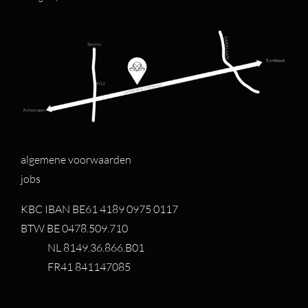
algemene voorwaarden
jobs
KBC IBAN BE61 4189 0975 0117
BTW BE 0478.509.710
NL 8149.36.866.B01
FR41 841147085