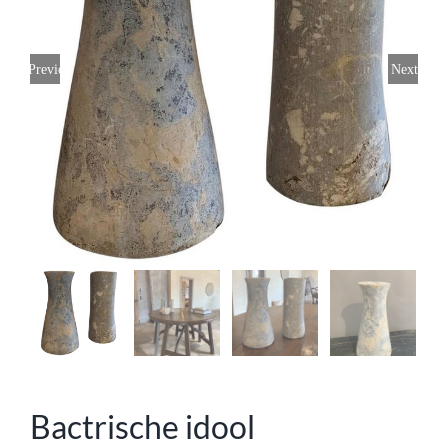
Previous
Next
Bactrische idool