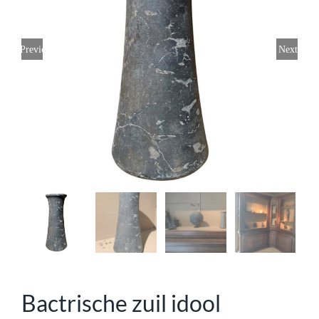
Previous
Next
Bactrische zuil idool