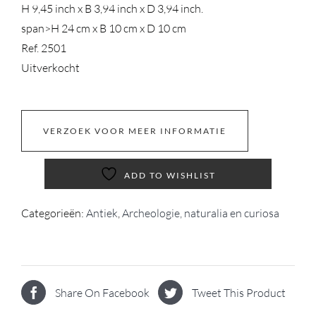
H 9,45 inch x B 3,94 inch x D 3,94 inch.
span>
H 24 cm x B 10 cm x D 10 cm
Ref. 2501
Uitverkocht
VERZOEK VOOR MEER INFORMATIE
ADD TO WISHLIST
Categorieën:
Antiek
,
Archeologie, naturalia en curiosa
Share On Facebook
Tweet This Product