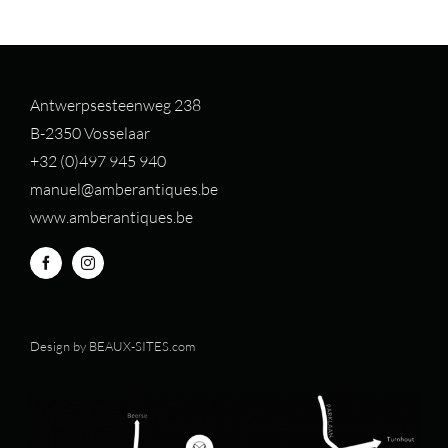
Antwerpsesteenweg 238
B-2350 Vosselaar
+32 (0)497 94
5 940
manuel@amberantiques.be
www.amberantiques.be
Design by
BEAUX-SITES.com