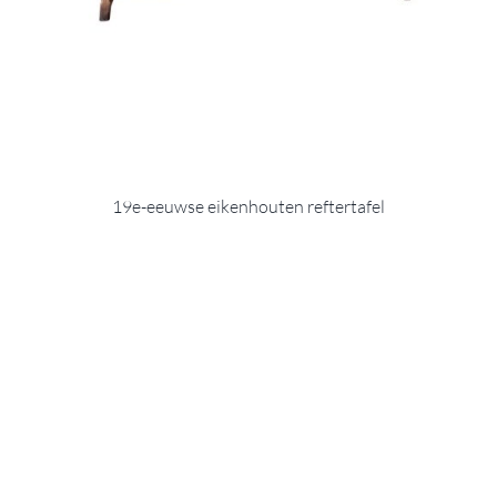
19e-eeuwse eikenhouten reftertafel