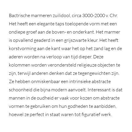
Bactrische marmeren zuilidool, circa 3000-2000 v. Chr.
Het heeft een elegante taps toelopende vorm met een
ondiepe groef aan de boven- en onderkant. Het marmer
is opvallend geaderd in een grijszwarte kleur. Het heeft
korstvorming aan de kant waar het op het zand lag en de
aderen worden na verloop van tijd dieper. Deze
kolommen worden verondersteld religieuze objecten te
zijn, terwijl anderen denken dat ze tegengewichten zijn.
Ze hebben onmiskenbaar een intrinsieke abstracte
schoonheid die bijna modern aanvoelt. Interessant is dat
mannen in de oudheid er vaak voor kozen om abstracte
vormen te gebruiken om hun godheden te aanbidden,
hoewel ze perfect in staat waren tot figuratief werk.