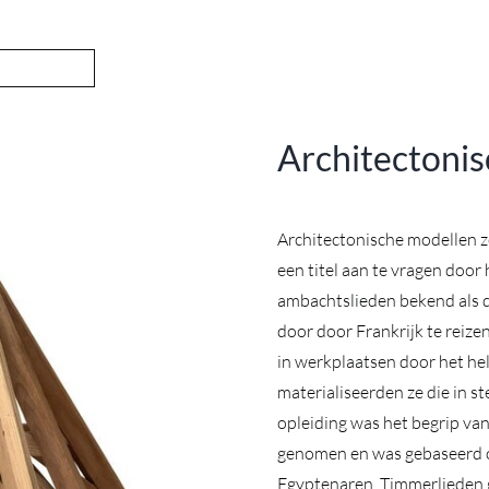
Architectonis
Architectonische modellen z
een ​​titel aan te vragen doo
ambachtslieden bekend als 
door door Frankrijk te reize
in werkplaatsen door het hel
materialiseerden ze die in s
opleiding was het begrip va
genomen en was gebaseerd o
Egyptenaren. Timmerlieden 