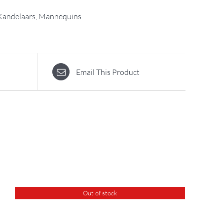
Kandelaars, Mannequins
Email This Product
Out of stock