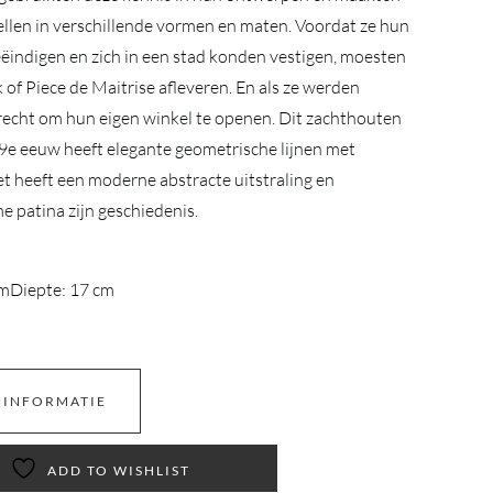
llen in verschillende vormen en maten. Voordat ze hun
ëindigen en zich in een stad konden vestigen, moesten
 of Piece de Maitrise afleveren. En als ze werden
recht om hun eigen winkel te openen. Dit zachthouten
19e eeuw heeft elegante geometrische lijnen met
t heeft een moderne abstracte uitstraling en
 patina zijn geschiedenis.
cm
Diepte: 17 cm
 INFORMATIE
ADD TO WISHLIST