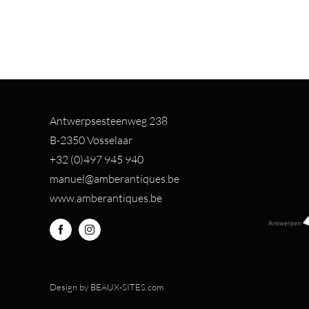
Antwerpsesteenweg 238
B-2350 Vosselaar
+32 (0)497 94
5 940
manuel@amberantiques.be
www.amberantiques.be
Design by
BEAUX-SITES.com