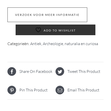
VERZOEK VOOR MEER INFORMATIE
ADD TO WISHLIST
Categorieën:
Antiek
,
Archeologie, naturalia en curiosa
Share On Facebook
Tweet This Product
Pin This Product
Email This Product