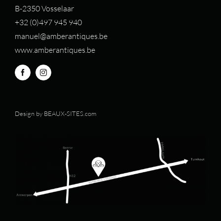
B-2350 Vosselaar
+32 (0)497 94
5 940
manuel@amberantiques.be
www.amberantiques.be
Design by
BEAUX-SITES.com