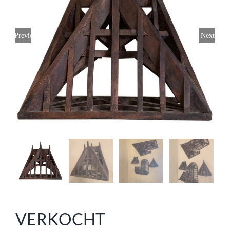
Previous
Next
VERKOCHT