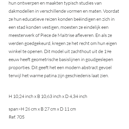
hun ontwerpen en maakten typisch studies van
dakmodellen in verschillende vormen en maten. Voordat
ze hun educatieve reizen konden beëindigen en zich in
een stad konden vestigen, moesten ze eindelijk een
meesterwerk of Piece de Maitrise afleveren. En als ze
werden goedgekeurd, kregen ze het recht om hun eigen
winkel te openen. Dit model uit zachthout uit de 19e
eeuw heeft geometrische basislijnen in goudgeslepen
proporties. Dit geeft het een modern abstract gevoel
terwijl het warme patina zijn geschiedenis laat zien.
H 10,24 inch x B 10,63 inch x D 4,34 inch
span>
H 26 cm x B 27 cm x D 11 cm
Ref. 705