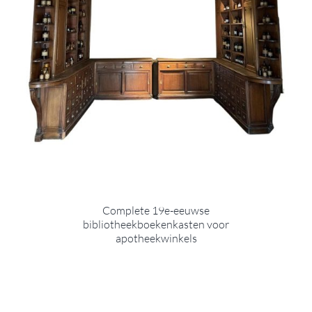
Complete 19e-eeuwse
bibliotheekboekenkasten voor
apotheekwinkels