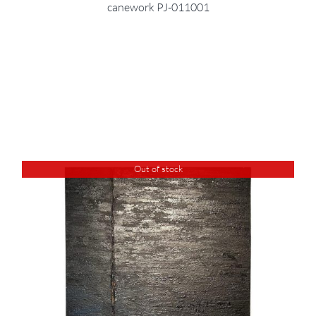
canework PJ-011001
Out of stock