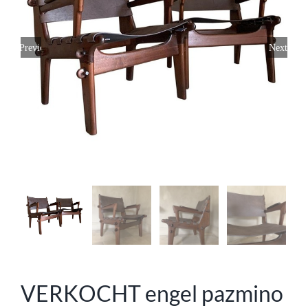
Previous
Next
VERKOCHT engel pazmino