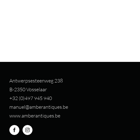
Antwerpsesteenweg 238
B-2350 Vosselaar
+32 (0)497 94
5 940
manuel@amberantiques.be
www.amberantiques.be