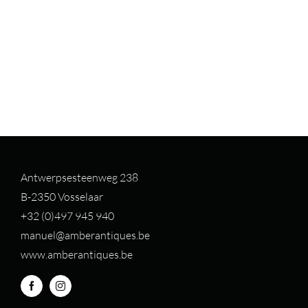
Antwerpsesteenweg 238
B-2350 Vosselaar
+32 (0)497 94
5 940
manuel@amberantiques.be
www.amberantiques.be