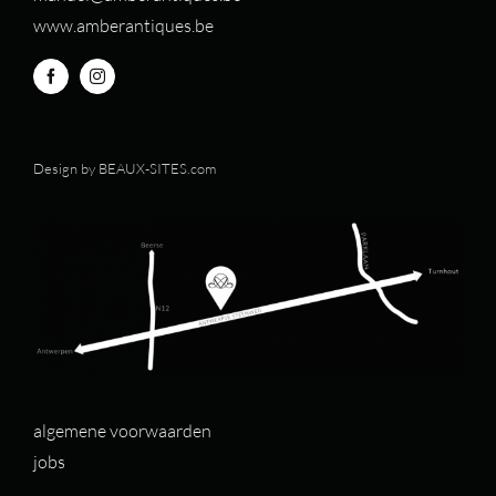
www.amberantiques.be
Design by
BEAUX-SITES.com
algemene voorwaarden
jobs