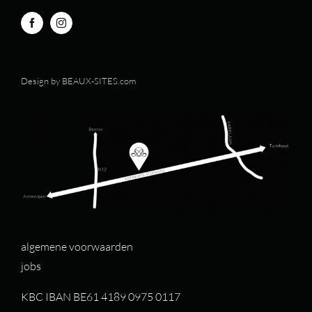
Design by
BEAUX-SITES.com
algemene voorwaarden
jobs
KBC IBAN BE61 4189 0975 0117