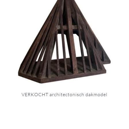
VERKOCHT architectonisch dakmodel