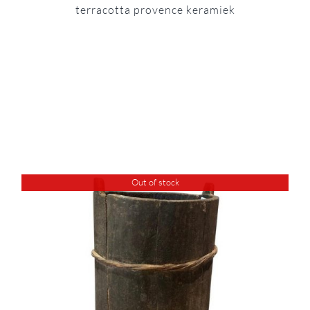
terracotta provence keramiek
Out of stock