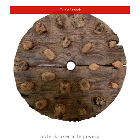
Out of stock
notenkraker arte povera