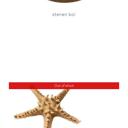
stenen bol
Out of stock