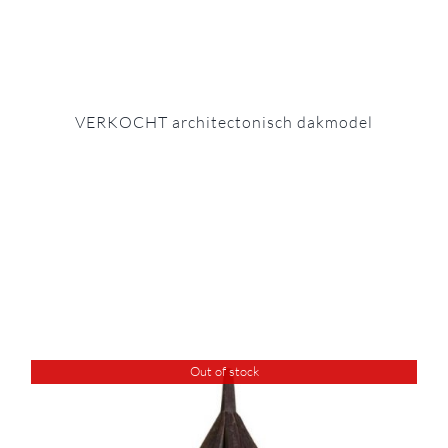
VERKOCHT architectonisch dakmodel
Out of stock