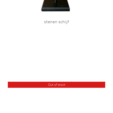
stenen schijf
Out of stock