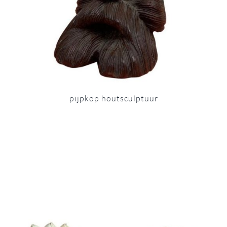
pijpkop houtsculptuur