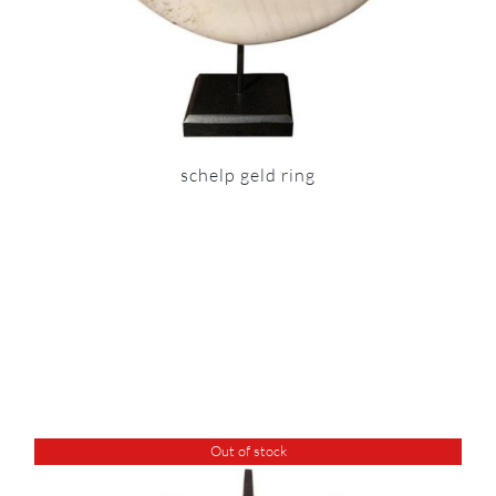
schelp geld ring
Out of stock